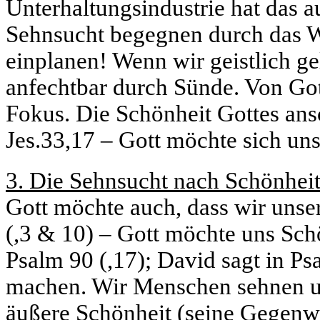
Unterhaltungsindustrie hat das a
Sehnsucht begegnen durch das Wo
einplanen! Wenn wir geistlich ge
anfechtbar durch Sünde. Von Gott
Fokus. Die Schönheit Gottes ans
Jes.33,17 – Gott möchte sich uns
3. Die Sehnsucht nach Schönhei
Gott möchte auch, dass wir unse
(,3 & 10) – Gott möchte uns Sch
Psalm 90 (,17); David sagt in Ps
machen. Wir Menschen sehnen un
äußere Schönheit (seine Gegenwar