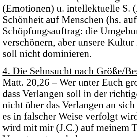
(Emotionen) u. intellektuelle S. 
Schönheit auf Menschen (hs. auf 
Schöpfungsauftrag: die Umgebung
verschönern, aber unsere Kultur
soll nicht dominieren.
4. Die Sehnsucht nach Größe/B
Matt. 20,26 – Wer unter Euch gr
dass Verlangen soll in der richt
nicht über das Verlangen an sic
es in falscher Weise verfolgt wi
wird mit mir (J.C.) auf meinem T