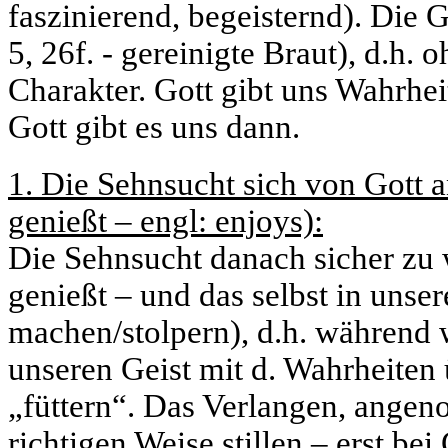
faszinierend, begeisternd). Die
5, 26f. - gereinigte Braut), d.h
Charakter. Gott gibt uns Wahrhei
Gott gibt es uns dann.
1. Die Sehnsucht sich von Gott
genießt – engl: enjoys):
Die Sehnsucht danach sicher zu 
genießt – und das selbst in unse
machen/stolpern), d.h. während 
unseren Geist mit d. Wahrheiten 
„füttern“. Das Verlangen, angeno
richtigen Weise stillen – erst bei