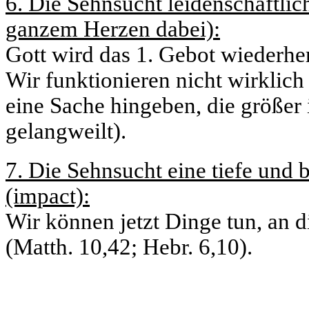
6. Die Sehnsucht leidenschaftlich
ganzem Herzen dabei):
Gott wird das 1. Gebot wiederherst
Wir funktionieren nicht wirklich
eine Sache hingeben, die größer i
gelangweilt).
7. Die Sehnsucht eine tiefe und 
(impact):
Wir können jetzt Dinge tun, an di
(Matth. 10,42; Hebr. 6,10).