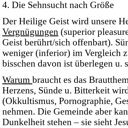
4. Die Sehnsucht nach Größe
Der Heilige Geist wird unsere H
Vergnügungen
(superior pleasur
Geist berührt/sich offenbart). 
weniger (inferior) im Vergleich 
bisschen davon ist überlegen u. 
Warum
braucht es das Brautthe
Herzens, Sünde u. Bitterkeit wi
(Okkultismus, Pornographie, Ges
nehmen. Die Gemeinde aber kann
Dunkelheit stehen – sie sieht Jes