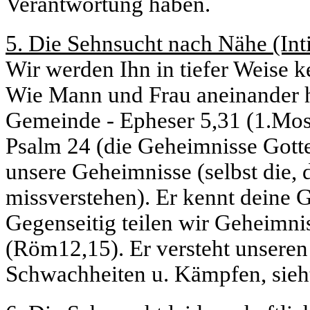
Verantwortung haben.
5. Die Sehnsucht nach Nähe (Int
Wir werden Ihn in tiefer Weise k
Wie Mann und Frau aneinander h
Gemeinde - Epheser 5,31 (1.Mose
Psalm 24 (die Geheimnisse Gottes 
unsere Geheimnisse (selbst die, 
missverstehen). Er kennt deine G
Gegenseitig teilen wir Geheimnis
(Röm12,15). Er versteht unseren 
Schwachheiten u. Kämpfen, sieh