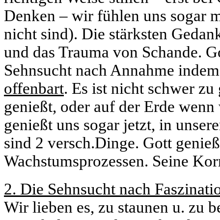
Denken – wir fühlen uns sogar 
nicht sind). Die stärksten Gedan
und das Trauma von Schande. Go
Sehnsucht nach Annahme inde
offenbart
. Es ist nicht schwer z
genießt, oder auf der Erde wenn 
genießt uns sogar jetzt, in unse
sind 2 versch.Dinge. Gott genie
Wachstumsprozessen. Seine Korre
2. Die Sehnsucht nach Faszinati
Wir lieben es, zu staunen u. zu b