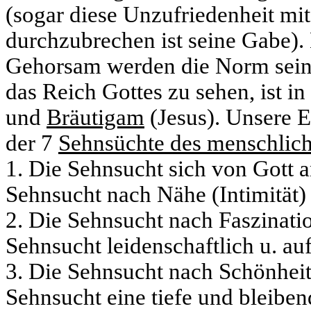
(sogar diese Unzufriedenheit mi
durchzubrechen ist seine Gabe). 
Gehorsam werden die Norm sein
das Reich Gottes zu sehen, ist i
und
Bräutigam
(Jesus). Unsere E
der 7
Sehnsüchte des menschlic
1. Die Sehnsucht sich von Gott
Sehnsucht nach Nähe (Intimität
2. Die Sehnsucht nach Faszinati
Sehnsucht leidenschaftlich u. auf
3. Die Sehnsucht nach Schönhei
Sehnsucht eine tiefe und bleibe