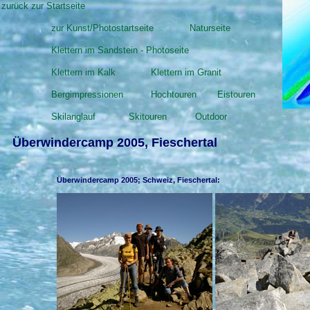
zurück zur Startseite
zur Kunst/Photostartseite
Naturseite
Klettern im Sandstein - Photoseite
Klettern im Kalk
Klettern im Granit
Bergimpressionen
Hochtouren
Eistouren
Skilanglauf
Skitouren
Outdoor
Überwindercamp 2005, Fieschertal
Überwindercamp 2005; Schweiz, Fieschertal: