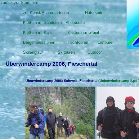
zurück zur Startseite
zur Kunst/Photostartseite
Naturseite
Klettern im Sandstein - Photoseite
Klettern im Kalk
Klettern im Granit
Bergimpressionen
Hochtouren
Eistouren
Skilanglauf
Skitouren
Outdoor
Überwindercamp 2006, Fieschertal
Überwindercamp 2006; Schweiz, Fieschertal (
Ueberwindercamp II.pdf